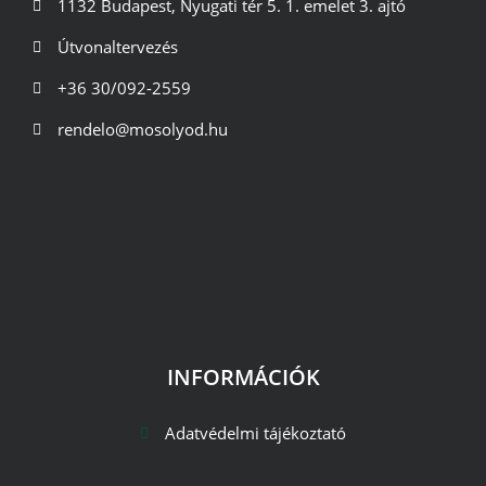
1132 Budapest, Nyugati tér 5. 1. emelet 3. ajtó
Útvonaltervezés
+36 30/092-2559
rendelo@mosolyod.hu
INFORMÁCIÓK
Adatvédelmi tájékoztató