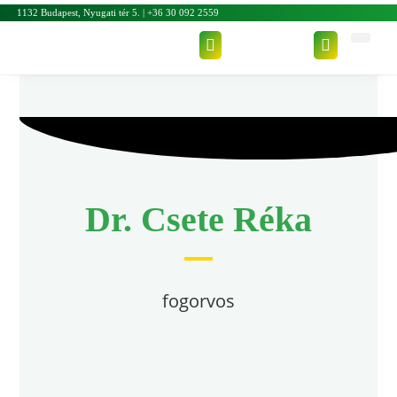
1132 Budapest, Nyugati tér 5. | +36 30 092 2559
Dr. Csete Réka
fogorvos