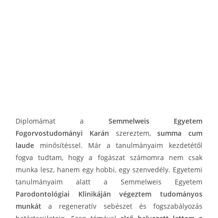
Diplomámat a
Semmelweis Egyetem
Fogorvostudományi Karán
szereztem,
summa cum
laude
minősítéssel. Már a tanulmányaim kezdetétől
fogva tudtam, hogy a fogászat számomra nem csak
munka lesz, hanem egy hobbi, egy szenvedély. Egyetemi
tanulmányaim alatt a Semmelweis Egyetem
Parodontológiai Klinikáján végeztem tudományos
munkát
a regeneratív sebészet és fogszabályozás