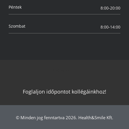
Péntek
8:00-20:00
Szombat
8:00-14:00
Follow us
Foglaljon időpontot kollégáinkhoz!
© Minden jog fenntartva 2026. Health&Smile Kft.