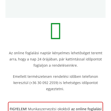
Az online foglalási naptár kényelmes lehetőséget teremt
arra, hogy a nap 24 órájában, pár kattintással időpontot
foglaljon a rendeléseinkre.
Emellett természetesen rendelési időben telefonon
keresztül (+36 30 092 2559) is lehetséges időpontot
egyeztetni.
FIGYELEM!
Munkaszervezési okokból
az online foglalási