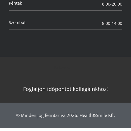
Péntek
8:00-20:00
Szombat
8:00-14:00
Follow us
Foglaljon időpontot kollégáinkhoz!
© Minden jog fenntartva 2026. Health&Smile Kft.