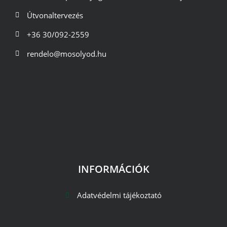
Útvonaltervezés
+36 30/092-2559
rendelo@mosolyod.hu
INFORMÁCIÓK
Adatvédelmi tájékoztató