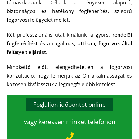
támaszkodunk. Célunk a tényeken alapuló,
biztonságos és hatékony fogfehérítés, szigorú
fogorvosi felügyelet mellett.
Két professzionális utat kínálunk: a gyors,
rendelői
fogfehérítést
és a rugalmas,
otthoni,
fogorvos által
felügyelt eljárást
.
Mindkettő előtt elengedhetetlen a fogorvosi
konzultáció, hogy felmérjük az Ön alkalmasságát és
közösen kiválasszuk a legmegfelelőbb kezelést.
Foglaljon időpontot online
vagy keressen minket telefonon