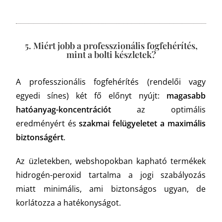
5. Miért jobb a professzionális fogfehérítés,
mint a bolti készletek?
A professzionális fogfehérítés (rendelői vagy
egyedi sínes) két fő előnyt nyújt:
magasabb
hatóanyag-koncentrációt
az optimális
eredményért és
szakmai felügyeletet a maximális
biztonságért
.
Az üzletekben, webshopokban kapható termékek
hidrogén-peroxid tartalma a jogi szabályozás
miatt minimális, ami biztonságos ugyan, de
korlátozza a hatékonyságot.