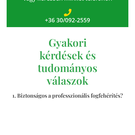
+36 30/092-2559
Gyakori
kérdések és
tudományos
válaszok
1. Biztonságos a professzionális fogfehérítés?