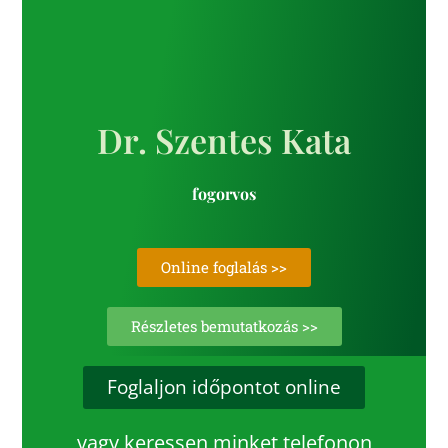
Dr. Szentes Kata
fogorvos
Online foglalás >>
Részletes bemutatkozás >>
Foglaljon időpontot online
vagy keressen minket telefonon