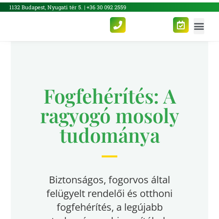
1132 Budapest, Nyugati tér 5. | +36 30 092 2559
Fogfehérítés: A
ragyogó mosoly
tudománya
Biztonságos, fogorvos által
felügyelt rendelői és otthoni
fogfehérítés, a legújabb