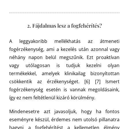
2. Fájdalmas lesz a fogfehérítés?
A leggyakoribb mellékhatás az átmeneti
fogérzékenység, ami a kezelés után azonnal vagy
néhány napon belül megszűnik. Ezt proaktívan
vagy utólagosan is tudjuk kezelni olyan
termékekkel, amelyek klinikailag bizonyítottan
csökkentik az érzékenységet.
[6] [7] Ismert
fogérzékenység esetén is vannak megoldásaink,
így ez nem feltétlenül kizáró körülmény.
Mindenesetre azt javasoljuk, hogy ha fontos
eseményre készül, érdemes nem utolsó pillanatra
hagyni a fogfehérítést a kellemetlen élmény