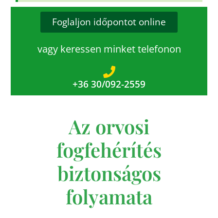
Foglaljon időpontot online
vagy keressen minket telefonon
+36 30/092-2559
Az orvosi
fogfehérítés
biztonságos
folyamata