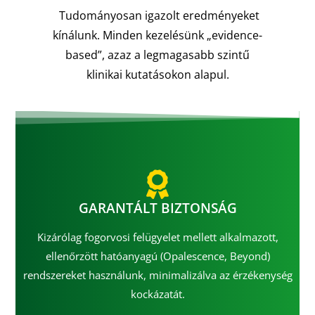
Tudományosan igazolt eredményeket
kínálunk. Minden kezelésünk „evidence-
based”, azaz a legmagasabb szintű
klinikai kutatásokon alapul.
GARANTÁLT BIZTONSÁG
Kizárólag fogorvosi felügyelet mellett alkalmazott,
ellenőrzött hatóanyagú (Opalescence, Beyond)
rendszereket használunk, minimalizálva az érzékenység
kockázatát.