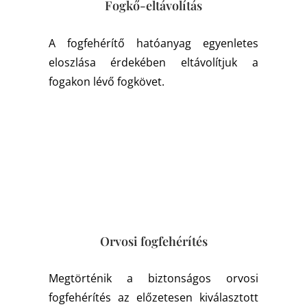
Fogkő-eltávolítás
A fogfehérítő hatóanyag egyenletes
eloszlása érdekében eltávolítjuk a
fogakon lévő fogkövet.
Orvosi fogfehérítés
Megtörténik a biztonságos orvosi
fogfehérítés az előzetesen kiválasztott