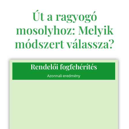
Út a ragyogó
mosolyhoz: Melyik
módszert válassza?
Rendelői fogfehérítés
Azonnali eredmény