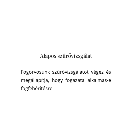
Alapos szűrővizsgálat
Fogorvosunk szűrővizsgálatot végez és
megállapítja, hogy fogazata alkalmas-e
fogfehérítésre.