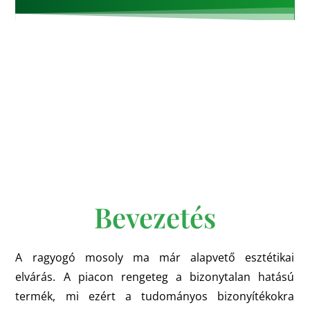
Bevezetés
A ragyogó mosoly ma már alapvető esztétikai
elvárás. A piacon rengeteg a bizonytalan hatású
termék, mi ezért a tudományos bizonyítékokra