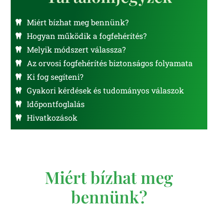
Miért bízhat meg bennünk?
Hogyan működik a fogfehérítés?
Melyik módszert válassza?
Az orvosi fogfehérítés biztonságos folyamata
Ki fog segíteni?
Gyakori kérdések és tudományos válaszok
Időpontfoglalás
Hivatkozások
Miért bízhat meg
bennünk?