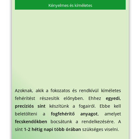
Kényelmes és kíméletes
Azoknak, akik a fokozatos és rendkívül kíméletes
fehérítést részesítik előnyben. Ehhez
egyedi,
precíziós sínt
készítünk a fogairól. Ebbe kell
beletölteni a
fogfehérítő anyagot
, amelyet
fecskendőkben
bocsátunk a rendelkezésére. A
sínt
1-2 hétig napi több órában
szükséges viselni.