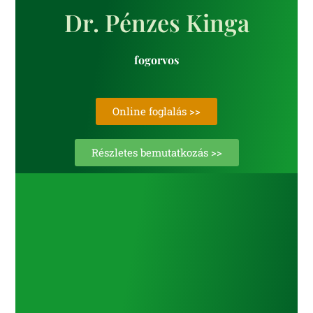
Dr. Pénzes Kinga
fogorvos
Online foglalás >>
Részletes bemutatkozás >>