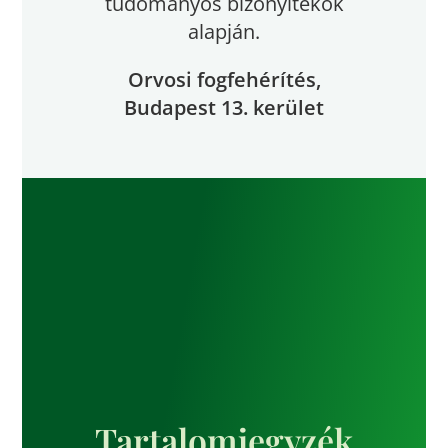
tudományos bizonyítékok
alapján.
Orvosi fogfehérítés,
Budapest 13. kerület
Tartalomjegyzék