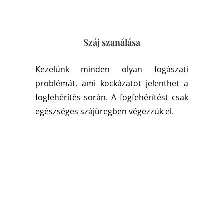
Száj szanálása
Kezelünk minden olyan fogászati
problémát, ami kockázatot jelenthet a
fogfehérítés során. A fogfehérítést csak
egészséges szájüregben végezzük el.