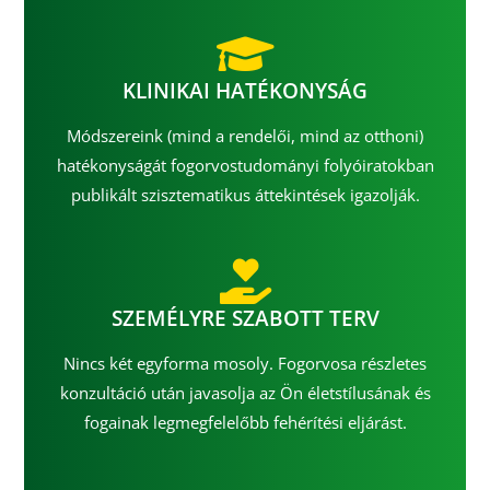
KLINIKAI HATÉKONYSÁG
Módszereink (mind a rendelői, mind az otthoni)
hatékonyságát fogorvostudományi folyóiratokban
publikált szisztematikus áttekintések igazolják.
SZEMÉLYRE SZABOTT TERV
Nincs két egyforma mosoly. Fogorvosa részletes
konzultáció után javasolja az Ön életstílusának és
fogainak legmegfelelőbb fehérítési eljárást.