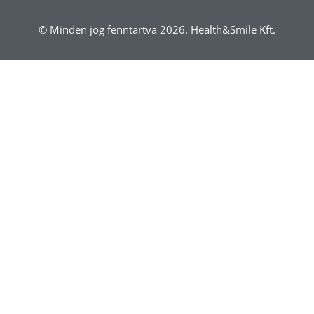
© Minden jog fenntartva 2026. Health&Smile Kft.