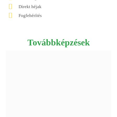
Direkt héjak
Fogfehérítés
Továbbképzések