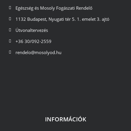
Egészség és Mosoly Fogászati Rendelő
1132 Budapest, Nyugati tér 5. 1. emelet 3. ajtó
Útvonaltervezés
+36 30/092-2559
rendelo@mosolyod.hu
INFORMÁCIÓK