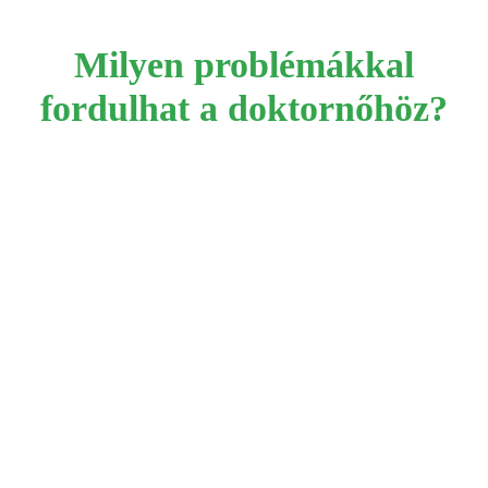
Milyen problémákkal
fordulhat a doktornőhöz?