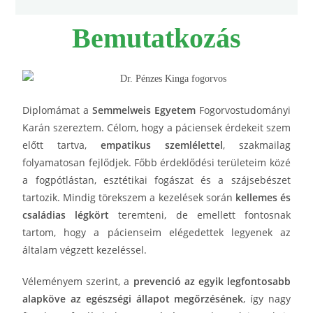
Bemutatkozás
Diplomámat a
Semmelweis Egyetem
Fogorvostudományi
Karán szereztem. Célom, hogy a páciensek érdekeit szem
előtt tartva,
empatikus szemlélettel
, szakmailag
folyamatosan fejlődjek. Főbb érdeklődési területeim közé
a fogpótlástan, esztétikai fogászat és a szájsebészet
tartozik. Mindig törekszem a kezelések során
kellemes és
családias légkört
teremteni, de emellett fontosnak
tartom, hogy a pácienseim elégedettek legyenek az
általam végzett kezeléssel.
Véleményem szerint, a
prevenció az egyik legfontosabb
alapköve az egészségi állapot megőrzésének
, így nagy