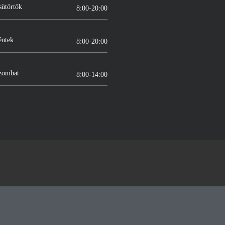
sütörtök
8:00-20:00
éntek
8:00-20:00
zombat
8:00-14:00