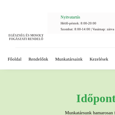
Nyitvatartás
Hétfő-péntek: 8:00-20:00
Szombat: 8:00-14:00 | Vasárnap: zárva
EGÉSZSÉG ÉS MOSOLY
FOGÁSZATI RENDELŐ
Főoldal
Rendelőnk
Munkatársaink
Kezelések
Időpont
Munkatársunk hamarosan fe