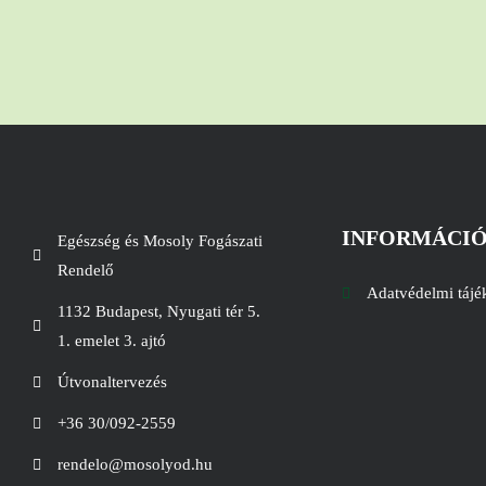
INFORMÁCI
Egészség és Mosoly Fogászati
Rendelő
Adatvédelmi tájé
1132 Budapest, Nyugati tér 5.
1. emelet 3. ajtó
Útvonaltervezés
+36 30/092-2559
rendelo@mosolyod.hu