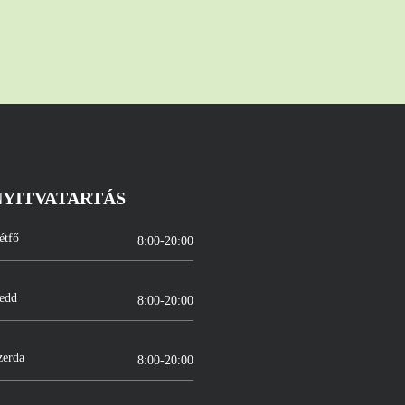
NYITVATARTÁS
étfő
8:00-20:00
edd
8:00-20:00
zerda
8:00-20:00