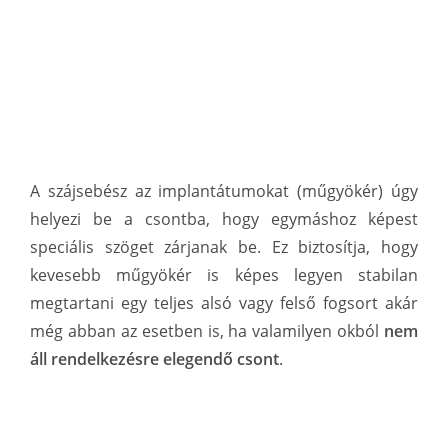
A szájsebész az implantátumokat (műgyökér) úgy
helyezi be a csontba, hogy egymáshoz képest
speciális szöget zárjanak be. Ez biztosítja, hogy
kevesebb műgyökér is képes legyen stabilan
megtartani egy teljes alsó vagy felső fogsort akár
még abban az esetben is, ha valamilyen okból
nem
áll rendelkezésre elegendő csont
.