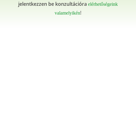
jelentkezzen be konzultációra
elérhetőségeink
!
valamelyikén