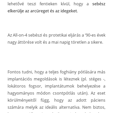
lehetővé teszi fentieken kívül, hogy a
sebész
elkerülje az arcüreget és az idegeket
.
Az All-on-4 sebészi és protetikai eljárás a ‘90-es évek
nagy áttörése volt és a mai napig töretlen a sikere.
Fontos tudni, hogy a teljes foghiány pótlására más
implantációs megoldások is léteznek (pl. stéges -,
lokátoros fogsor, implantátumok behelyezése a
hagyományos módon csontpótlás után). Az eset
körülményeitől függ, hogy az adott páciens
számára melyik az ideális alternatíva. Nem biztos,