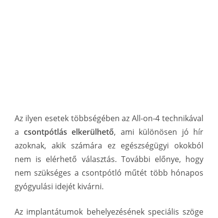
Az ilyen esetek többségében az All-on-4 technikával
a
csontpótlás elkerülhető
, ami különösen jó hír
azoknak, akik számára ez egészségügyi okokból
nem is elérhető választás. További előnye, hogy
nem szükséges a csontpótló műtét több hónapos
gyógyulási idejét kivárni.
Az implantátumok behelyezésének speciális szöge