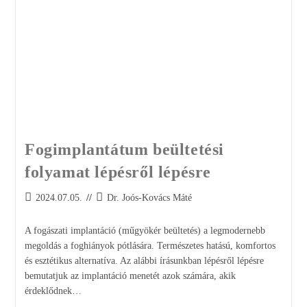
Fogimplantátum beültetési
folyamat lépésről lépésre
2024.07.05.
Dr. Joós-Kovács Máté
A fogászati implantáció (műgyökér beültetés) a legmodernebb
megoldás a foghiányok pótlására. Természetes hatású, komfortos
és esztétikus alternatíva. Az alábbi írásunkban lépésről lépésre
bemutatjuk az implantáció menetét azok számára, akik
érdeklődnek…