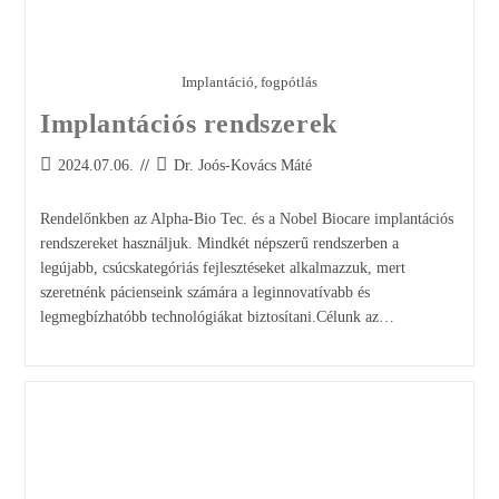
Implantáció, fogpótlás
Implantációs rendszerek
2024.07.06.
Dr. Joós-Kovács Máté
Rendelőnkben az Alpha-Bio Tec. és a Nobel Biocare implantációs
rendszereket használjuk. Mindkét népszerű rendszerben a
legújabb, csúcskategóriás fejlesztéseket alkalmazzuk, mert
szeretnénk pácienseink számára a leginnovatívabb és
legmegbízhatóbb technológiákat biztosítani.Célunk az…