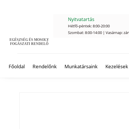
Nyitvatartás
Hétfő-péntek: 8:00-20:00
Szombat: 8:00-14:00 | Vasárnap: zá
EGÉSZSÉG ÉS MOSOLY
FOGÁSZATI RENDELŐ
Főoldal
Rendelőnk
Munkatársaink
Kezelések