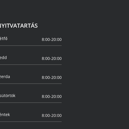
NYITVATARTÁS
étfő
8:00-20:00
edd
8:00-20:00
zerda
8:00-20:00
sütörtök
8:00-20:00
éntek
8:00-20:00