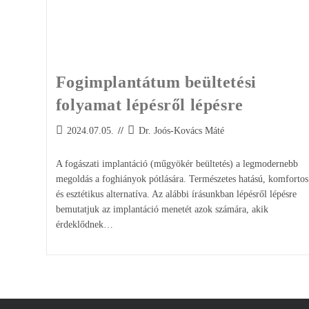
Fogimplantátum beültetési
folyamat lépésről lépésre
2024.07.05.
Dr. Joós-Kovács Máté
A fogászati implantáció (műgyökér beültetés) a legmodernebb
megoldás a foghiányok pótlására. Természetes hatású, komfortos
és esztétikus alternatíva. Az alábbi írásunkban lépésről lépésre
bemutatjuk az implantáció menetét azok számára, akik
érdeklődnek…