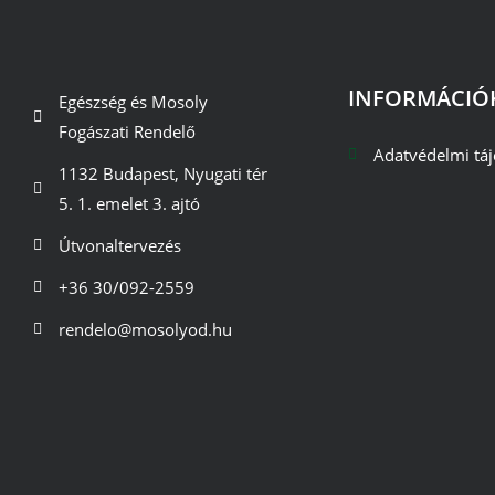
INFORMÁCIÓ
Egészség és Mosoly
Fogászati Rendelő
Adatvédelmi táj
1132 Budapest, Nyugati tér
5. 1. emelet 3. ajtó
Útvonaltervezés
+36 30/092-2559
rendelo@mosolyod.hu